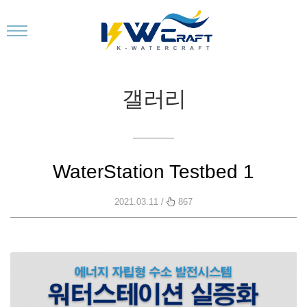
갤러리
WaterStation Testbed 1
2021.03.11 /
867